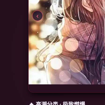
‹
🔥 高潮分类 · 极致燃爆