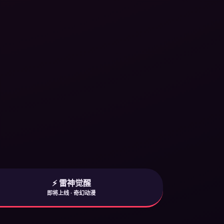
⚡ 雷神觉醒
即将上线 · 奇幻动漫