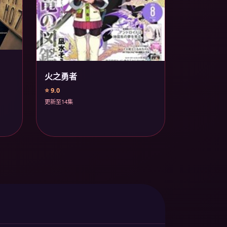
火之勇者
⭐ 9.0
更新至14集