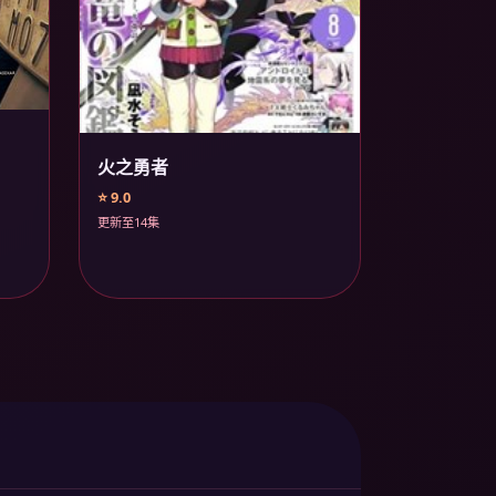
火之勇者
⭐ 9.0
更新至14集