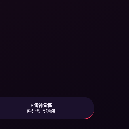
⚡ 雷神觉醒
即将上线 · 奇幻动漫