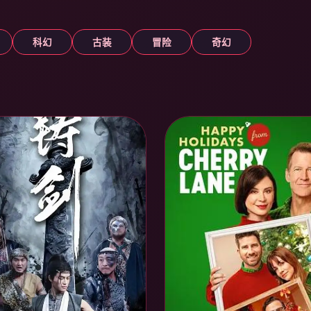
科幻
古装
冒险
奇幻