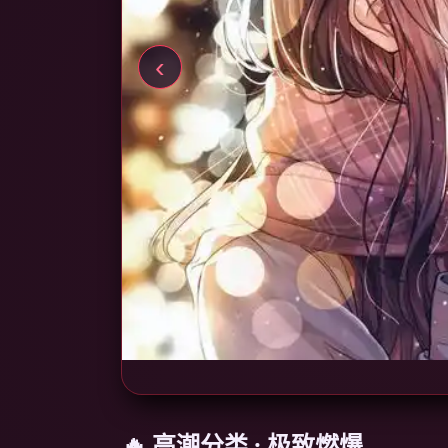
‹
🔥 高潮分类 · 极致燃爆