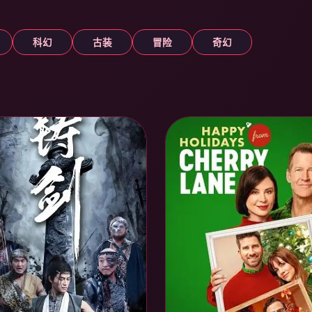
科幻
古装
冒险
奇幻