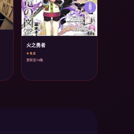
火之勇者
⭐ 9.0
更新至14集