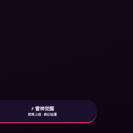
⚡ 雷神觉醒
即将上线 · 奇幻动漫