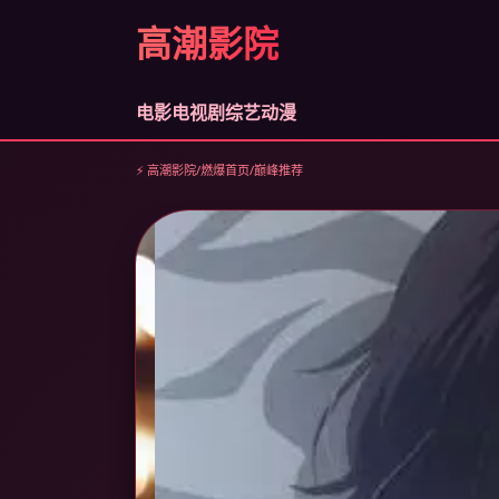
高潮影院
电影
电视剧
综艺
动漫
⚡ 高潮影院
/
燃爆首页
/
巅峰推荐